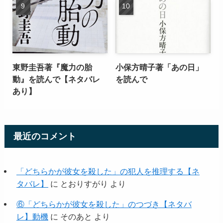
東野圭吾著『魔力の胎
小保方晴子著「あの日」
動』を読んで【ネタバレ
を読んで
あり】
最近のコメント
「どちらかが彼女を殺した」の犯人を推理する【ネ
タバレ】
に
とおりすがり
より
⑥「どちらかが彼女を殺した」のつづき【ネタバ
レ】動機
に
そのあと
より