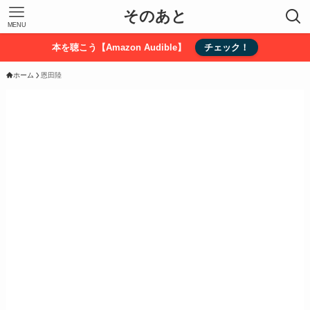
そのあと
MENU
本を聴こう【Amazon Audible】
チェック！
ホーム
恩田陸