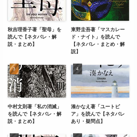
秋吉理香子著「聖母」を
東野圭吾著「マスカレー
読んで【ネタバレ・解
ド・ナイト」を読んで
説・まとめ】
【ネタバレ・まとめ・解
説】
中村文則著「私の消滅」
湊かなえ著「ユートピ
を読んで【ネタバレ・解
ア」を読んで【ネタバレ
説・まとめ】
あり・疑問点】