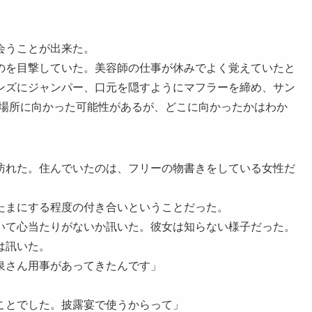
会うことが出来た。
のを目撃していた。美容師の仕事が休みでよく覚えていたと
ンズにジャンパー、口元を隠すようにマフラーを締め、サン
ない場所に向かった可能性があるが、どこに向かったかはわか
)を訪れた。住んでいたのは、フリーの物書きをしている女性だ
たまにする程度の付き合いということだった。
いて心当たりがないか訊いた。彼女は知らない様子だった。
は訊いた。
泉さん用事があってきたんです」
ことでした。披露宴で使うからって」