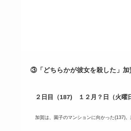
③「どちらかが彼女を殺した」加
２日目（187) １２月？日（火曜
加賀は、園子のマンションに向かった(137)