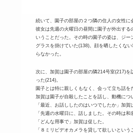
続いて、園子の部屋の２つ隣の住人の女性に
彼女は先週の火曜日の昼間に園子が外出する
いうことだった。その時の園子の姿は、ジー
グラスを掛けていた(138)。顔を晒したく
らなかった。
次に、加賀は園子の部屋の隣214号室(217
った(214)。
園子とは特に親しくもなく、会って立ち話を
加賀は園子が自殺したことを話し、動機につ
「最近、お話ししたのはいつでしたか」加賀
「先週の水曜日に、話しました。その時は和
「どんな用事で」加賀は促した。
「８ミリビデオカメラを貸して欲しいという