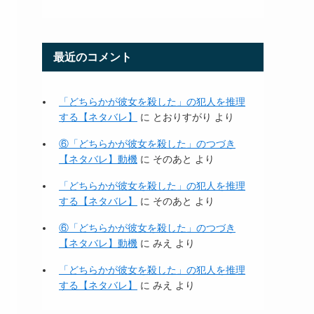
最近のコメント
「どちらかが彼女を殺した」の犯人を推理
する【ネタバレ】
に
とおりすがり
より
⑥「どちらかが彼女を殺した」のつづき
【ネタバレ】動機
に
そのあと
より
「どちらかが彼女を殺した」の犯人を推理
する【ネタバレ】
に
そのあと
より
⑥「どちらかが彼女を殺した」のつづき
【ネタバレ】動機
に
みえ
より
「どちらかが彼女を殺した」の犯人を推理
する【ネタバレ】
に
みえ
より