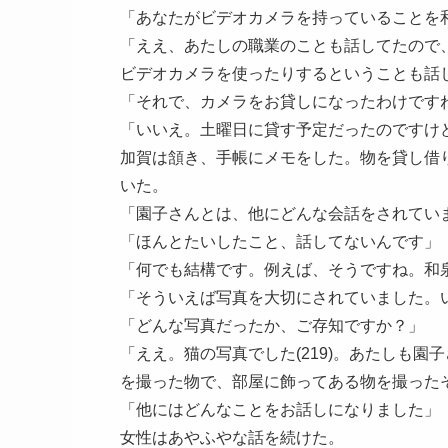
「あなたがビデオカメラを持っていることを
「ええ、あたしの職業のことも話してたので
ビデオカメラを使ったりするということも話
「それで、カメラをお貸しになったわけです
「いいえ。土曜日に貸す予定だったのですけ
加賀は頷き、手帳にメモをした。物を貸し借
いた。
「園子さんとは、他にどんな会話をされてい
「ほんとたいしたこと、話してないんです」
「何でも結構です。例えば、そうですね。和
「そういえば写真を大切にされていました。
「どんな写真だったか、ご存知ですか？」
「ええ。猫の写真でした(219)。あたしも園
を撮った物で、部屋に飾ってある物を撮った
「他にはどんなことをお話しになりました」
女性はあやふやな話を続けた。