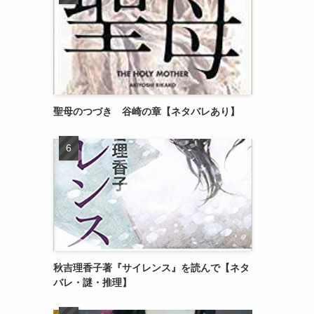
聖母のつづき 谷崎の章【ネタバレあり】
秋吉理香子著『サイレンス』を読んで【ネタ
バレ・謎・推理】