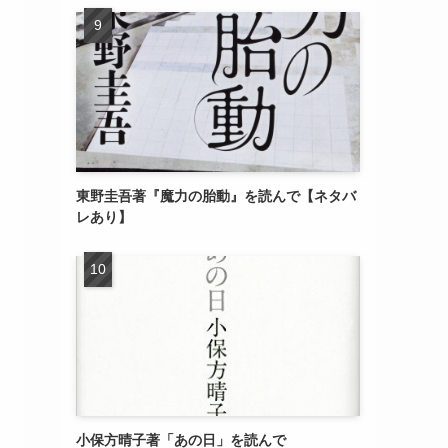
東野圭吾著『魔力の胎動』を読んで【ネタバ
レあり】
小保方晴子著「あの日」を読んで