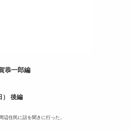
賀恭一郎編
日） 後編
。周辺住民に話を聞きに行った。