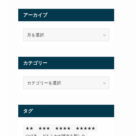
アーカイブ
ア
ー
カ
イ
ブ
カテゴリー
カ
テ
ゴ
リ
ー
タグ
★★
★★★
★★★★
★★★★★
つづき
どちらかが彼女を殺した