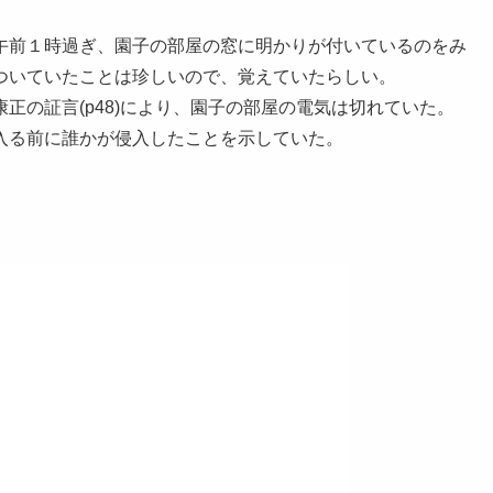
午前１時過ぎ、園子の部屋の窓に明かりが付いているのをみ
ついていたことは珍しいので、覚えていたらしい。
正の証言(p48)により、園子の部屋の電気は切れていた。
入る前に誰かが侵入したことを示していた。