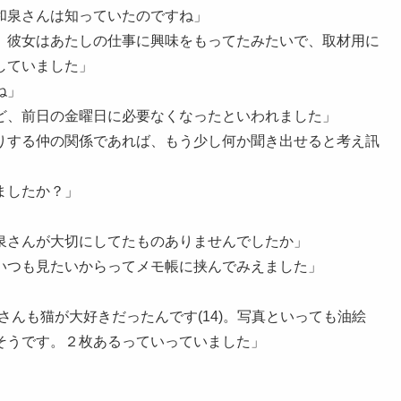
和泉さんは知っていたのですね」
、彼女はあたしの仕事に興味をもってたみたいで、取材用に
していました」
ね」
ど、前日の金曜日に必要なくなったといわれました」
りする仲の関係であれば、もう少し何か聞き出せると考え訊
ましたか？」
泉さんが大切にしてたものありませんでしたか」
いつも見たいからってメモ帳に挟んでみえました」
子さんも猫が大好きだったんです(14)。写真といっても油絵
そうです。２枚あるっていっていました」