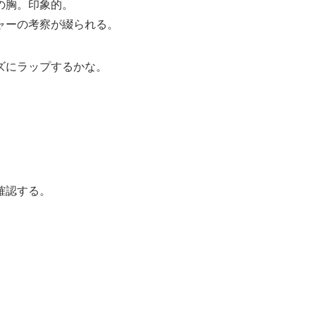
の胸。印象的。
ャーの考察が綴られる。
ズにラップするかな。
確認する。