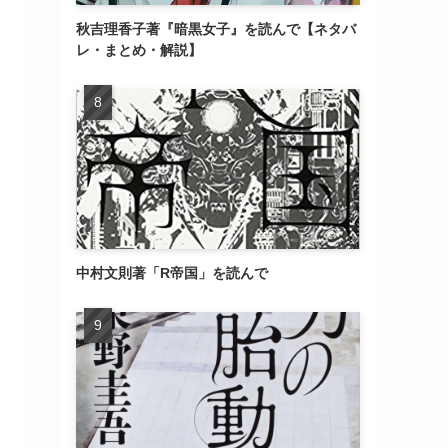
秋吉理香子著『暗黒女子』を読んで【ネタバ
レ・まとめ・解説】
中村文則著「R帝国」を読んで