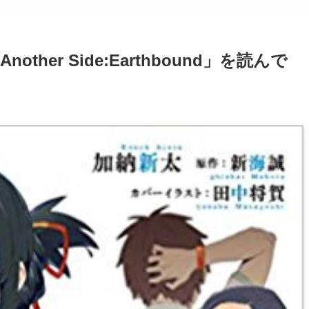
ther Side:Earthbound」を読んで