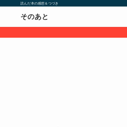
読んだ本の感想＆つづき
そのあと