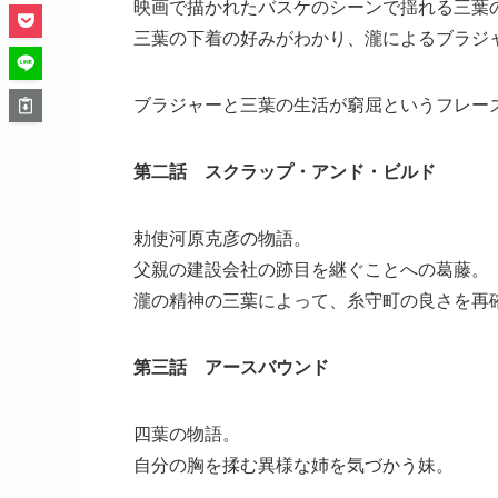
映画で描かれたバスケのシーンで揺れる三葉
三葉の下着の好みがわかり、瀧によるブラジ
ブラジャーと三葉の生活が窮屈というフレー
第二話 スクラップ・アンド・ビルド
勅使河原克彦の物語。
父親の建設会社の跡目を継ぐことへの葛藤。
瀧の精神の三葉によって、糸守町の良さを再
第三話 アースバウンド
四葉の物語。
自分の胸を揉む異様な姉を気づかう妹。