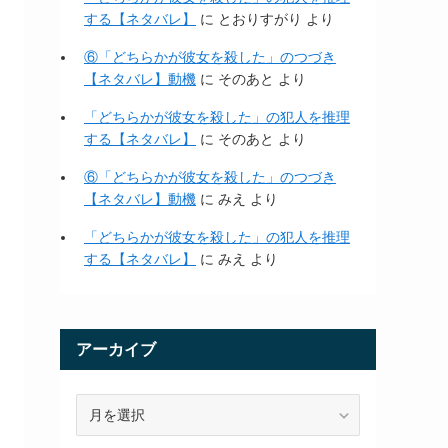
する【ネタバレ】
に
とおりすがり
より
⑥「どちらかが彼女を殺した」のつづき
【ネタバレ】動機
に
そのあと
より
「どちらかが彼女を殺した」の犯人を推理
する【ネタバレ】
に
そのあと
より
⑥「どちらかが彼女を殺した」のつづき
【ネタバレ】動機
に
みえ
より
「どちらかが彼女を殺した」の犯人を推理
する【ネタバレ】
に
みえ
より
アーカイブ
ア
ー
カ