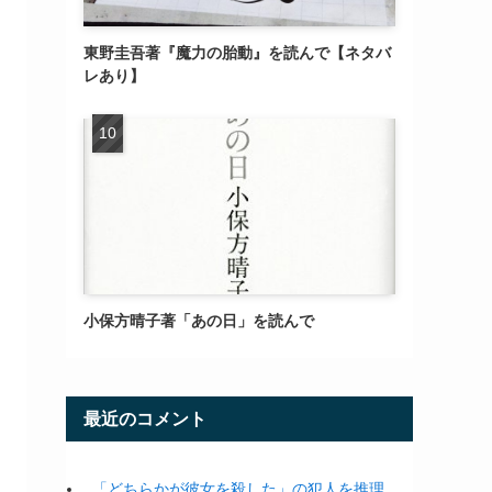
東野圭吾著『魔力の胎動』を読んで【ネタバ
レあり】
小保方晴子著「あの日」を読んで
最近のコメント
「どちらかが彼女を殺した」の犯人を推理