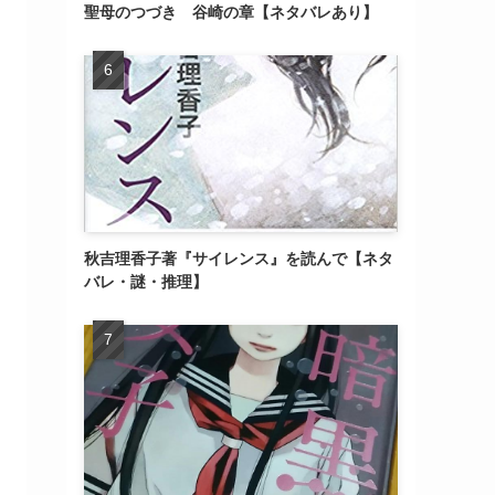
聖母のつづき 谷崎の章【ネタバレあり】
秋吉理香子著『サイレンス』を読んで【ネタ
バレ・謎・推理】