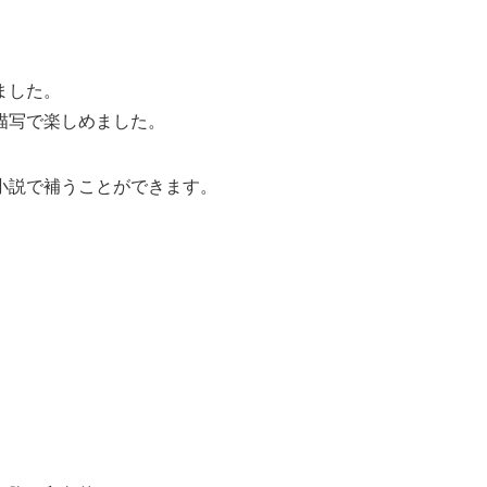
ました。
描写で楽しめました。
小説で補うことができます。
。