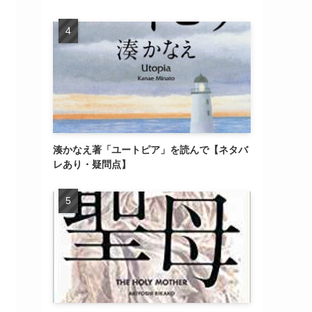
湊かなえ著「ユートピア」を読んで【ネタバ
レあり・疑問点】