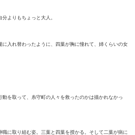
。
自分よりもちょっと大人。
瀧に入れ替わったように、四葉が胸に憧れて、姉くらいの女
行動を取って、糸守町の人々を救ったのかは描かれなかっ
神職に取り組む姿。三葉と四葉を授かる。そして二葉が病に