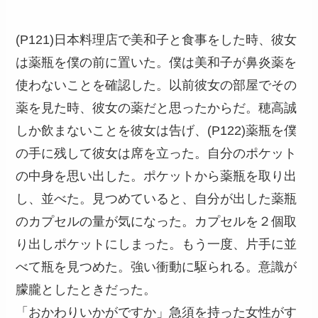
(P121)日本料理店で美和子と食事をした時、彼女
は薬瓶を僕の前に置いた。僕は美和子が鼻炎薬を
使わないことを確認した。以前彼女の部屋でその
薬を見た時、彼女の薬だと思ったからだ。穂高誠
しか飲まないことを彼女は告げ、(P122)薬瓶を僕
の手に残して彼女は席を立った。自分のポケット
の中身を思い出した。ポケットから薬瓶を取り出
し、並べた。見つめていると、自分が出した薬瓶
のカプセルの量が気になった。カプセルを２個取
り出しポケットにしまった。もう一度、片手に並
べて瓶を見つめた。強い衝動に駆られる。意識が
朦朧としたときだった。
「おかわりいかがですか」急須を持った女性がす