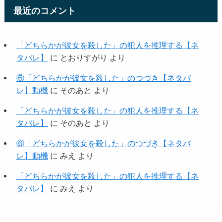
最近のコメント
「どちらかが彼女を殺した」の犯人を推理する【ネ
タバレ】
に
とおりすがり
より
⑥「どちらかが彼女を殺した」のつづき【ネタバ
レ】動機
に
そのあと
より
「どちらかが彼女を殺した」の犯人を推理する【ネ
タバレ】
に
そのあと
より
⑥「どちらかが彼女を殺した」のつづき【ネタバ
レ】動機
に
みえ
より
「どちらかが彼女を殺した」の犯人を推理する【ネ
タバレ】
に
みえ
より