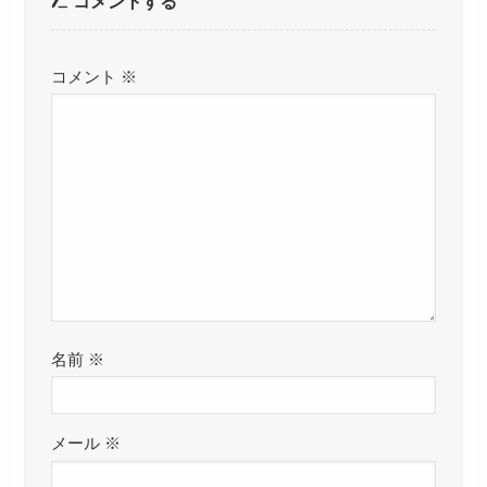
コメントする
コメント
※
名前
※
メール
※