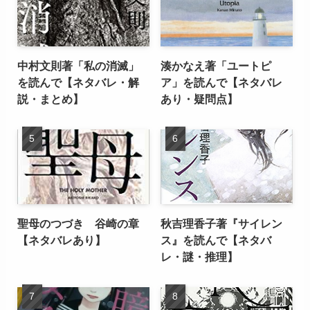
中村文則著「私の消滅」
湊かなえ著「ユートピ
を読んで【ネタバレ・解
ア」を読んで【ネタバレ
説・まとめ】
あり・疑問点】
聖母のつづき 谷崎の章
秋吉理香子著『サイレン
【ネタバレあり】
ス』を読んで【ネタバ
レ・謎・推理】