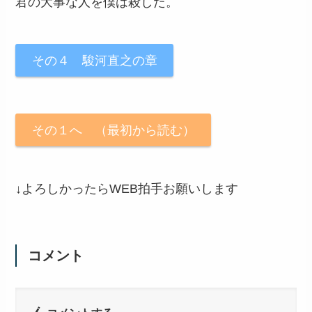
君の大事な人を僕は殺した。
その４ 駿河直之の章
その１へ （最初から読む）
↓よろしかったらWEB拍手お願いします
コメント