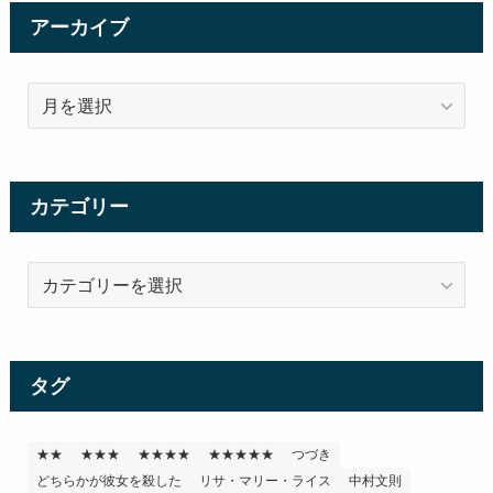
アーカイブ
ア
ー
カ
イ
ブ
カテゴリー
カ
テ
ゴ
リ
ー
タグ
★★
★★★
★★★★
★★★★★
つづき
どちらかが彼女を殺した
リサ・マリー・ライス
中村文則