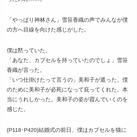
「やっぱり神林さん」雪笹香織の声でみんなが僕
の方へ目線を向けた感じがした。
僕は黙っていた。
「あなた、カプセルを持っていたのでしょ」雪笹
香織が言った。
「いつ仕掛けたって言うの」美和子が遮った。僕
のために美和子が必死になって庇ってくれた。本
当にうれしかった。美和子の姿が霞んでいくのを
感じた。
(P118･P420)結婚式の前日、僕はカプセルを猫に