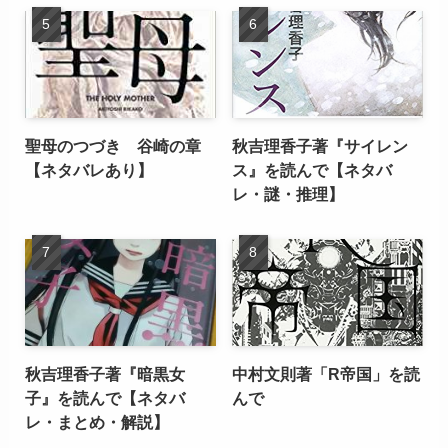
聖母のつづき 谷崎の章
秋吉理香子著『サイレン
【ネタバレあり】
ス』を読んで【ネタバ
レ・謎・推理】
秋吉理香子著『暗黒女
中村文則著「R帝国」を読
子』を読んで【ネタバ
んで
レ・まとめ・解説】