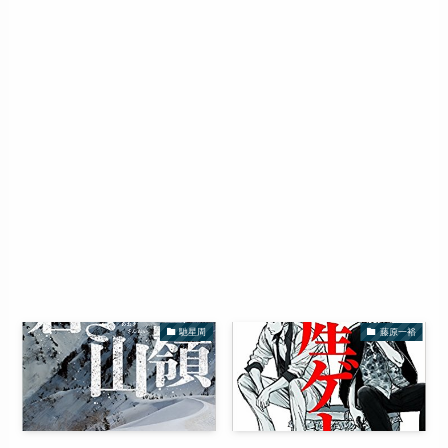
馳星周
藤原一裕