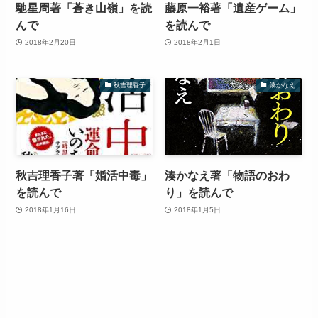
馳星周著「蒼き山嶺」を読
藤原一裕著「遺産ゲーム」
んで
を読んで
2018年2月20日
2018年2月1日
秋吉理香子
湊かなえ
秋吉理香子著「婚活中毒」
湊かなえ著「物語のおわ
を読んで
り」を読んで
2018年1月16日
2018年1月5日