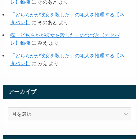
レ】動機
に
そのあと
より
「どちらかが彼女を殺した」の犯人を推理する【ネ
タバレ】
に
そのあと
より
⑥「どちらかが彼女を殺した」のつづき【ネタバ
レ】動機
に
みえ
より
「どちらかが彼女を殺した」の犯人を推理する【ネ
タバレ】
に
みえ
より
アーカイブ
ア
ー
カ
イ