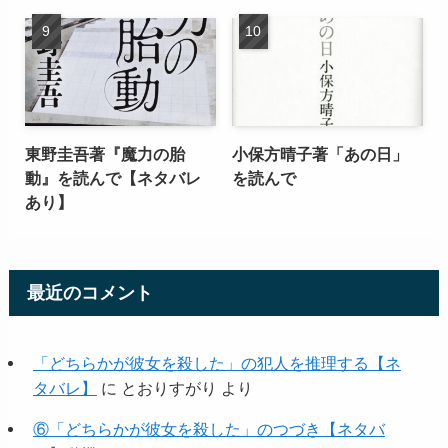
東野圭吾著『魔力の胎
小保方晴子著「あの日」
動』を読んで【ネタバレ
を読んで
あり】
最近のコメント
「どちらかが彼女を殺した」の犯人を推理する【ネ
タバレ】
に
とおりすがり
より
⑥「どちらかが彼女を殺した」のつづき【ネタバ