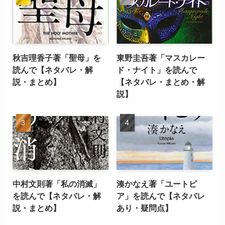
秋吉理香子著「聖母」を
東野圭吾著「マスカレー
読んで【ネタバレ・解
ド・ナイト」を読んで
説・まとめ】
【ネタバレ・まとめ・解
説】
中村文則著「私の消滅」
湊かなえ著「ユートピ
を読んで【ネタバレ・解
ア」を読んで【ネタバレ
説・まとめ】
あり・疑問点】