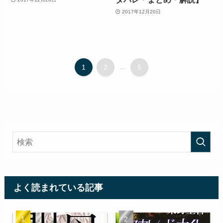
2017年12月20日
1
2
...
5
よく読まれている記事