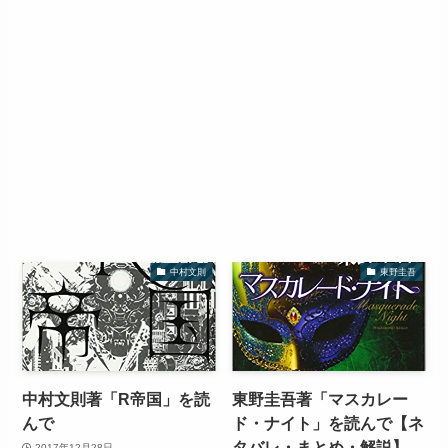
中村文則
東野圭吾
中村文則著「R帝国」を読
東野圭吾著「マスカレー
んで
ド・ナイト」を読んで【ネ
タバレ・まとめ・解説】
2017年12月28日